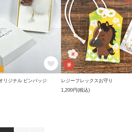
il.】 オリジナル ピンバッジ
レジーフレックスお守り
1,200円(税込)