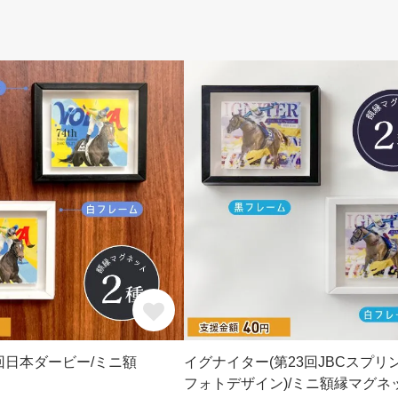
回日本ダービー/ミニ額
イグナイター(第23回JBCスプリ
フォトデザイン)/ミニ額縁マグネ