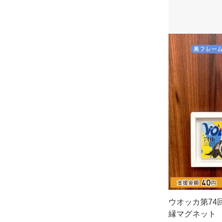
ウオッカ第74
縁マグネット