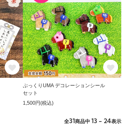
ぷっくりUMA デコレーションシール
セット
1,500円(税込)
31
13 - 24
全
商品中
表示