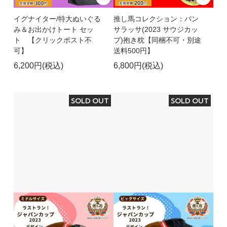
イグナイター/特大ぬいぐる
推し馬コレクション：パン
み＆お出かけトート セッ
サラッサ(2023 サウジカッ
ト 【クリックポスト不
プ)抱き枕【同梱不可・別途
可】
送料500円】
6,200円(税込)
6,800円(税込)
SOLD OUT
SOLD OUT