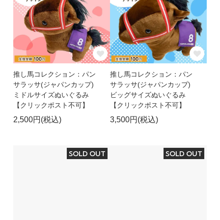
推し馬コレクション：パン
推し馬コレクション：パン
サラッサ(ジャパンカップ)
サラッサ(ジャパンカップ)
ミドルサイズぬいぐるみ
ビッグサイズぬいぐるみ
【クリックポスト不可】
【クリックポスト不可】
2,500円(税込)
3,500円(税込)
SOLD OUT
SOLD OUT