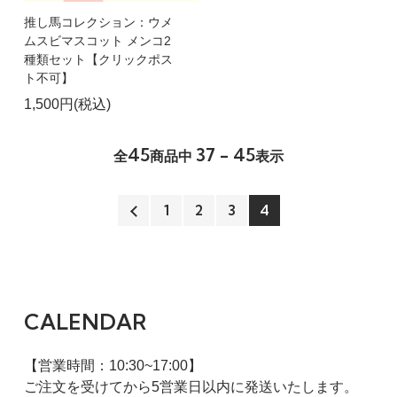
推し馬コレクション：ウメ
ムスビマスコット メンコ2
種類セット【クリックポス
ト不可】
1,500円(税込)
45
37 - 45
全
商品中
表示
1
2
3
4
CALENDAR
【営業時間：10:30~17:00】
ご注文を受けてから5営業日以内に発送いたします。