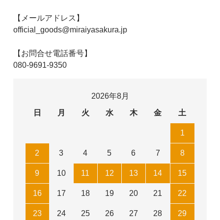
【メールアドレス】
official_goods@miraiyasakura.jp
【お問合せ電話番号】
080-9691-9350
2026年8月
日
月
火
水
木
金
土
1
2
3
4
5
6
7
8
9
10
11
12
13
14
15
16
17
18
19
20
21
22
23
24
25
26
27
28
29