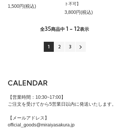
ト不可】
1,500円(税込)
3,800円(税込)
35
1 - 12
全
商品中
表示
1
2
3
CALENDAR
【営業時間：10:30~17:00】
ご注文を受けてから5営業日以内に発送いたします。
【メールアドレス】
official_goods@miraiyasakura.jp