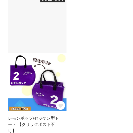
レモンポップ/ゼッケン型ト
ート 【クリックポスト不
可】