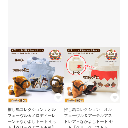
推し馬コレクション：オル
推し馬コレクション：オル
フェーヴル＆メロディーレ
フェーヴル＆アーテルアス
ーン＋なかよしトート セッ
トレア＋なかよしトート セ
ト【クリックポスト不可】
ット【クリックポスト不