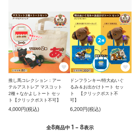
推し馬コレクション：アー
ドンフランキー/特大ぬいぐ
テルアストレア マスコット
るみ＆お出かけトート セッ
2種＋なかよしトート セッ
ト 【クリックポスト不
ト【クリックポスト不可】
可】
4,000円(税込)
6,200円(税込)
8
1 - 8
全
商品中
表示