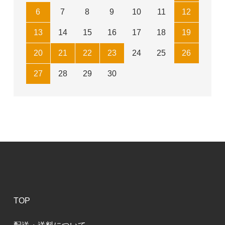
6
7
8
9
10
11
12
13
14
15
16
17
18
19
20
21
22
23
24
25
26
27
28
29
30
TOP