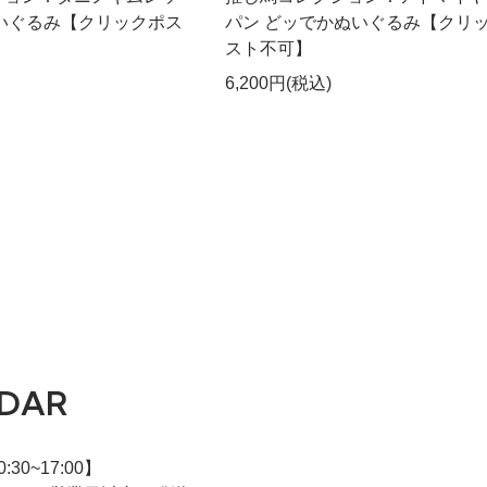
いぐるみ【クリックポス
パン どッでかぬいぐるみ【クリ
スト不可】
6,200円(税込)
DAR
30~17:00】