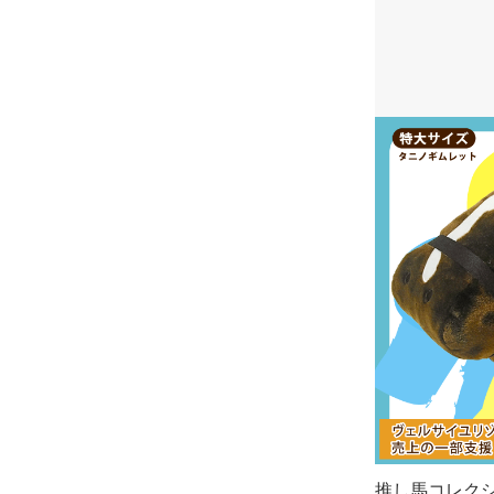
推し馬コレク