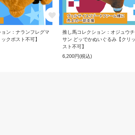
ション：ナランフレグマ
推し馬コレクション：オジュウチ
リックポスト不可】
サン どッでかぬいぐるみ【クリ
スト不可】
6,200円(税込)