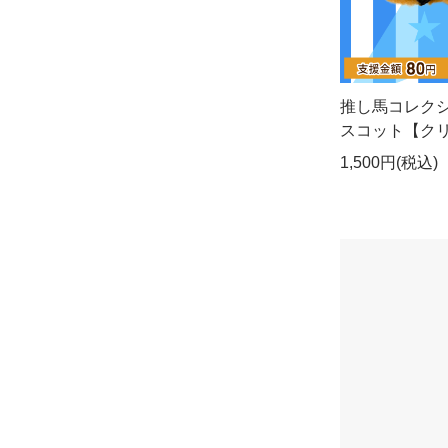
推し馬コレク
スコット【ク
1,500円(税込)