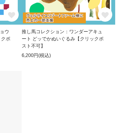
ョウ
推し馬コレクション：ワンダーアキュ
ックポ
ート どッでかぬいぐるみ【クリックポ
スト不可】
6,200円(税込)