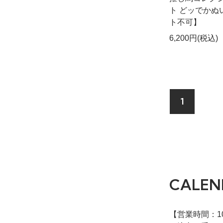
ト どッでかぬ
ト不可】
6,200円(税込)
1
CALEN
【営業時間：10: