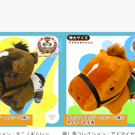
ション：タニノギムレッ
推し馬コレクション：アドマイヤ