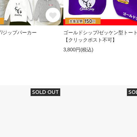
/ジップパーカー
ゴールドシップ/ゼッケン型トー
【クリックポスト不可】
3,800円(税込)
SOLD OUT
SO