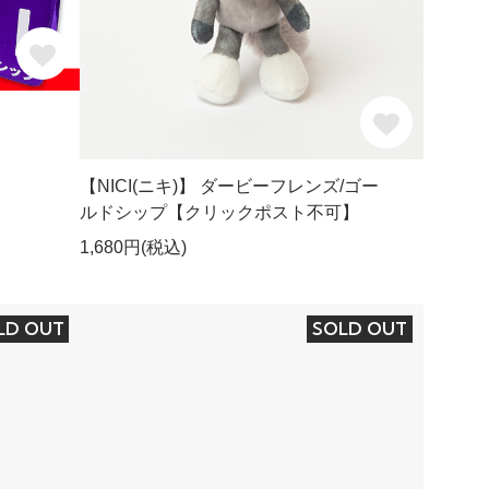
ト
【NICI(ニキ)】 ダービーフレンズ/ゴー
ルドシップ【クリックポスト不可】
1,680円(税込)
LD OUT
SOLD OUT