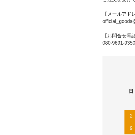
【メールアド
official_goods
【お問合せ電
080-9691-935
日
2
9