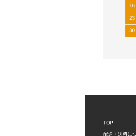
16
23
30
TOP
配送・送料に