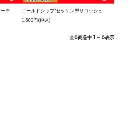
ポーチ
ゴールドシップ/ゼッケン型サコッシュ
1,500円(税込)
6
1 - 6
全
商品中
表示