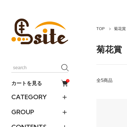
TOP
菊花賞
菊花賞
全5商品
0
カートを見る
CATEGORY
GROUP