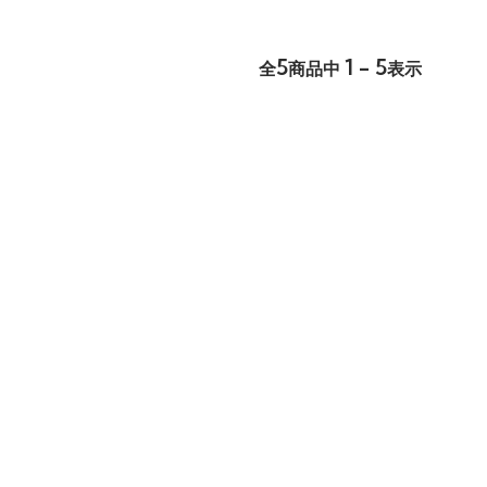
5
1 - 5
全
商品中
表示