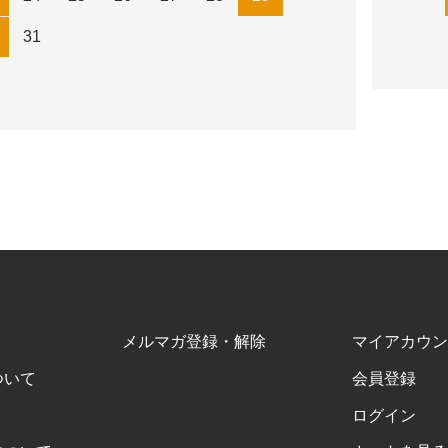
31
メルマガ登録・解除
マイアカウン
ついて
会員登録
ログイン