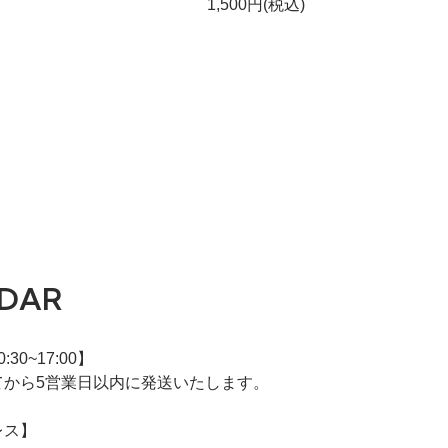
1,500円(税込)
DAR
30~17:00】
てから5営業日以内に発送いたします。
レス】