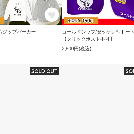
/ジップパーカー
ゴールドシップ/ゼッケン型トー
【クリックポスト不可】
3,800円(税込)
SOLD OUT
SO