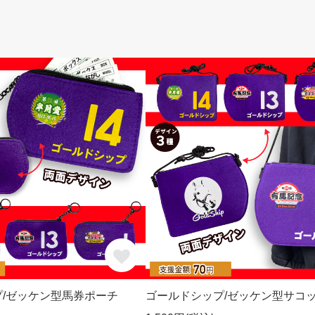
/ゼッケン型馬券ポーチ
ゴールドシップ/ゼッケン型サコ