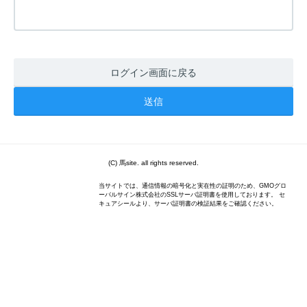
ログイン画面に戻る
(C) 馬site. all rights reserved.
当サイトでは、通信情報の暗号化と実在性の証明のため、GMOグロ
ーバルサイン株式会社のSSLサーバ証明書を使用しております。 セ
キュアシールより、サーバ証明書の検証結果をご確認ください。