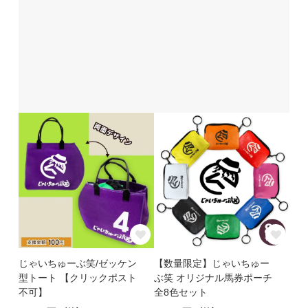
じゃいちゅーぶ笑/ゼッケン
【数量限定】じゃいちゅー
型トート 【クリックポスト
ぶ笑 オリジナル馬券ポーチ
不可】
全8色セット