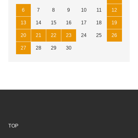
6
7
8
9
10
11
12
13
14
15
16
17
18
19
20
21
22
23
24
25
26
27
28
29
30
TOP