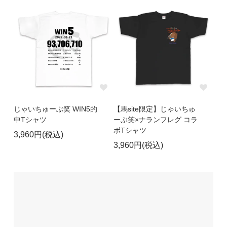
じゃいちゅーぶ笑 WIN5的
【馬site限定】じゃいちゅ
中Tシャツ
ーぶ笑×ナランフレグ コラ
ボTシャツ
3,960円(税込)
3,960円(税込)