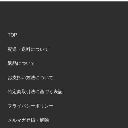
TOP
配送・送料について
返品について
お支払い方法について
特定商取引法に基づく表記
プライバシーポリシー
メルマガ登録・解除