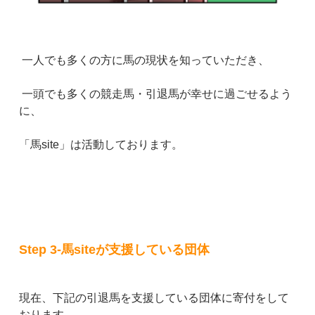
一人でも多くの方に馬の現状を知っていただき、
一頭でも多くの競走馬・引退馬が幸せに過ごせるよう
に、
「馬site」は活動しております。
Step 3‐
馬siteが支援している団体
現在、下記の引退馬を支援している団体に寄付をして
おります。