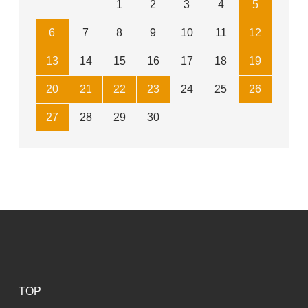
1
2
3
4
5
6
7
8
9
10
11
12
13
14
15
16
17
18
19
20
21
22
23
24
25
26
27
28
29
30
TOP