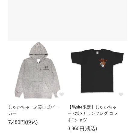
じゃいちゅーぶ笑ロゴパー
【馬site限定】じゃいちゅ
カー
ーぶ笑×ナランフレグ コラ
ボTシャツ
7,480円(税込)
3,960円(税込)