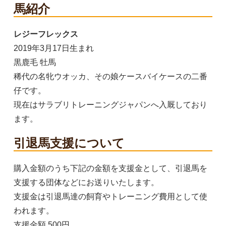
馬紹介
レジーフレックス
2019年3月17日生まれ
黒鹿毛 牡馬
稀代の名牝ウオッカ、その娘ケースバイケースの二番
仔です。
現在はサラブリトレーニングジャパンへ入厩しており
ます。
引退馬支援について
購入金額のうち下記の金額を支援金として、引退馬を
支援する団体などにお送りいたします。
黒
支援金は引退馬達の飼育やトレーニング費用として使
F
われます。
3,300円(税込)
支援金額 500円