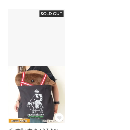
SOLD OUT
パンサラッサ/ぬいぐるみお