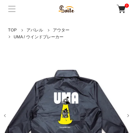
0
TOP
アパレル
アウター
UMA / ウインドブレーカー