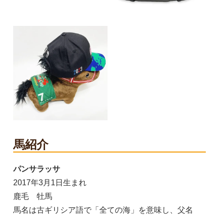
馬紹介
パンサラッサ
2017年3月1日生まれ
鹿毛 牡馬
馬名は古ギリシア語で「全ての海」を意味し、父名