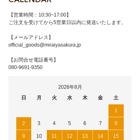
【営業時間：10:30~17:00】
ご注文を受けてから5営業日以内に発送いたします。
【メールアドレス】
official_goods@miraiyasakura.jp
【お問合せ電話番号】
080-9691-9350
2026年8月
日
月
火
水
木
金
土
1
2
3
4
5
6
7
8
9
10
11
12
13
14
15