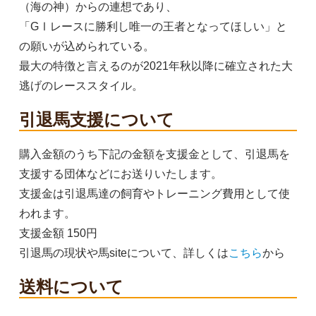
（海の神）からの連想であり、
「GⅠレースに勝利し唯一の王者となってほしい」と
の願いが込められている。
最大の特徴と言えるのが2021年秋以降に確立された大
逃げのレーススタイル。
引退馬支援について
購入金額のうち下記の金額を支援金として、引退馬を
支援する団体などにお送りいたします。
支援金は引退馬達の飼育やトレーニング費用として使
われます。
支援金額 150円
引退馬の現状や馬siteについて、詳しくは
こちら
から
送料について