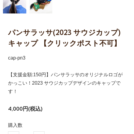
パンサラッサ(2023 サウジカップ)
キャップ 【クリックポスト不可】
cap-pn3
【支援金額:150円】パンサラッサのオリジナルロゴが
かっこい！2023 サウジカップデザインのキャップで
す！
4,000円(税込)
購入数