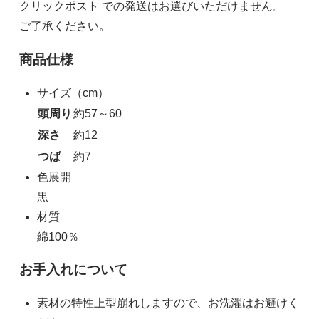
クリックポスト での発送はお選びいただけません。
ご了承ください。
商品仕様
サイズ（cm）
頭周り
約57～60
深さ
約12
つば
約7
色展開
黒
材質
綿100％
お手入れについて
素材の特性上型崩れしますので、お洗濯はお避けく