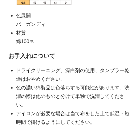
6,200円(税込)
色展開
L
バーガンディー
6,200円(税込)
材質
綿100％
XL
6,200円(税込)
お手入れについて
ドライクリーニング、漂白剤の使用、タンブラー乾
燥はおやめください。
色の濃い綿製品は色落ちする可能性があります。洗
濯の際は他のものと分けて単独で洗濯してくださ
い。
アイロンが必要な場合は当て布をした上で低温・短
時間で掛けるようにしてください。