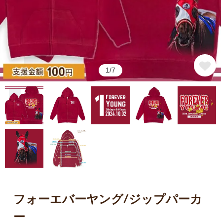
1/7
フォーエバーヤング/ジップパーカ
ー