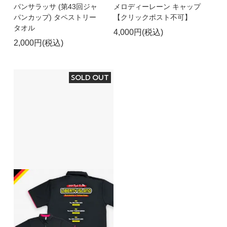
パンサラッサ (第43回ジャ
メロディーレーン キャップ
パンカップ) タペストリー
【クリックポスト不可】
タオル
4,000円(税込)
2,000円(税込)
SOLD OUT