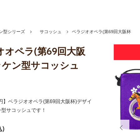
ン型シリーズ
サコッシュ
ベラジオオペラ(第69回大阪杯
オオペラ(第69回大阪
ゼッケン型サコッシュ
0円】ベラジオオペラ(第69回大阪杯)デザイ
ン型サコッシュです！
込)