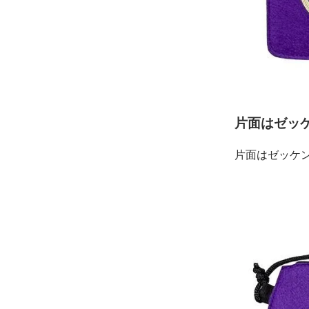
片面はゼッ
片面はゼッケ