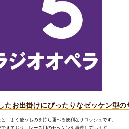
したお出掛けにぴったりなゼッケン型の
など、よく使うものを持ち運べる便利なサコッシュです。
でできており、レース用のゼッケンを再現しています。