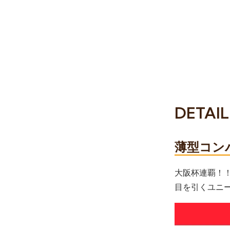
DETAIL
薄型コン
大阪杯連覇！
目を引くユニ