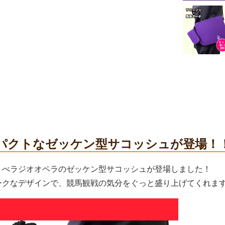
パクトなゼッケン型サコッシュが登場！
！べラジオオペラのゼッケン型サコッシュが登場しました！
ークなデザインで、競馬観戦の気分をぐっと盛り上げてくれま