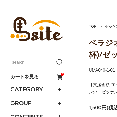
TOP
ゼッケ
ベラジ
杯)/
UMA040-1-01
0
カートを見る
【支援金額:7
CATEGORY
ンの、ゼッケ
GROUP
1,500円(税