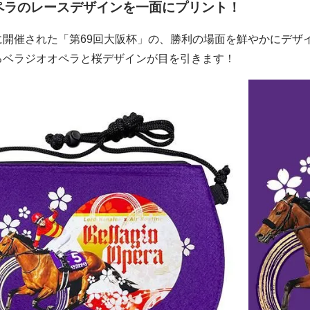
ペラのレースデザインを一面にプリント！
に開催された「第69回大阪杯」の、勝利の場面を鮮やかにデザ
るベラジオオペラと桜デザインが目を引きます！