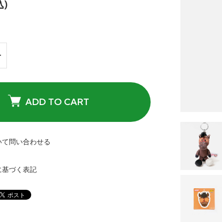
込)
ADD TO CART
いて問い合わせる
に基づく表記