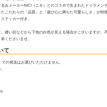
るみメーカーNICI（ニキ）とのコラボで生まれたドゥラメン
したこだわりの「品質」と「遊び心に満ちた可愛らしさ」が特
トステッカー付き。
上、縫い目などから下地の白色が見える場合がございますが、
了承くださいませ。
いて
ト での発送はお選びいただけません。
い。
m