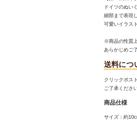
ドイツのぬいぐ
細部まで表現
可愛いイラス
※商品の性質
あらかじめご
送料につ
クリックポス
ご了承くださ
商品仕様
サイズ：約10c