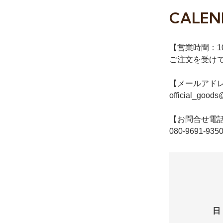
CALEN
【営業時間：10:
ご注文を受け
【メールアド
official_goods
【お問合せ電
080-9691-935
日