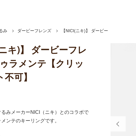
るみ
ダービーフレンズ
【NICI(ニキ)】 ダービー
I(ニキ)】 ダービーフレ
ドゥラメンテ【クリッ
ト不可】
るみメーカーNICI（ニキ）とのコラボで
ラメンテのキーリングです。