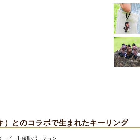
（ニキ）とのコラボで生まれたキーリング
ダービー】優勝バージョン