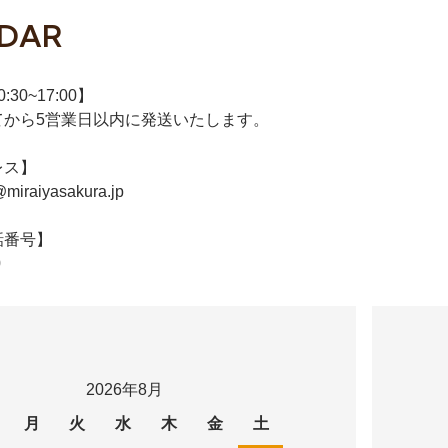
DAR
30~17:00】
てから5営業日以内に発送いたします。
レス】
@miraiyasakura.jp
話番号】
0
2026年8月
月
火
水
木
金
土