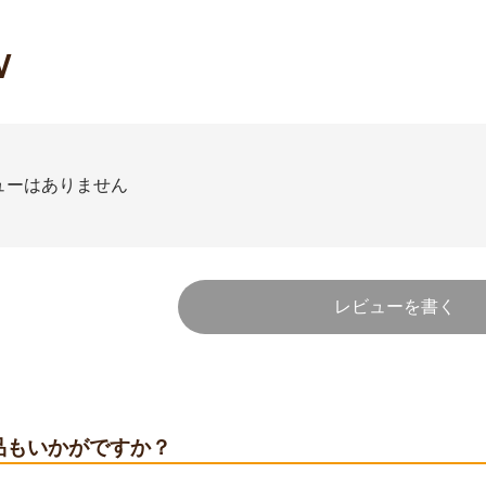
W
ューはありません
レビューを書く
品もいかがですか？