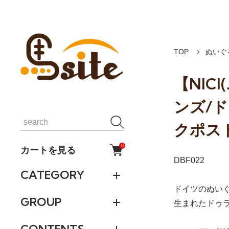
TOP
ぬいぐ
【NIC
ンズ/
クポス
0
カートを見る
DBF022
CATEGORY
ドイツのぬいぐ
GROUP
生まれたドゥ