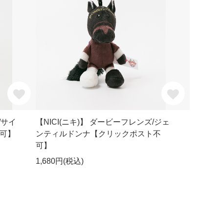
/サイ
【NICI(ニキ)】 ダービーフレンズ/ジェ
可】
ンティルドンナ【クリックポスト不
可】
1,680円(税込)