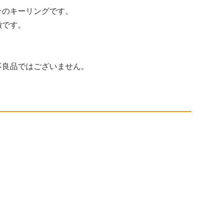
テのキーリングです。
徴です。
不良品ではございません。