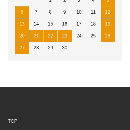
1
2
3
4
5
6
7
8
9
10
11
12
13
14
15
16
17
18
19
20
21
22
23
24
25
26
27
28
29
30
TOP