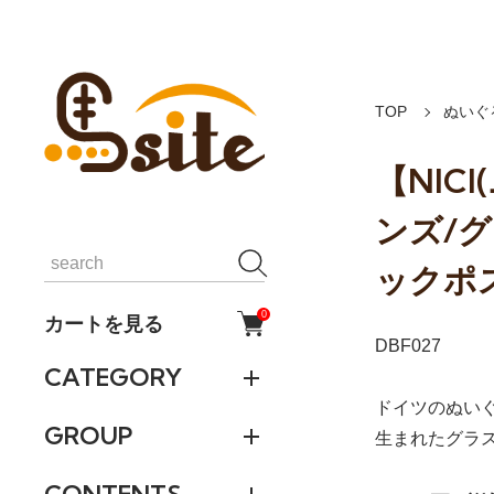
TOP
ぬいぐ
【NIC
ンズ/
ックポ
0
カートを見る
DBF027
CATEGORY
ドイツのぬいぐ
GROUP
生まれたグラ