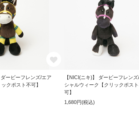
)】 ダービーフレンズ/エア
【NICI(ニキ)】 ダービーフレンズ
リックポスト不可】
シャルウィーク【クリックポスト
可】
1,680円(税込)