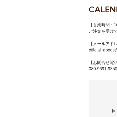
CALEN
【営業時間：10:
ご注文を受け
【メールアド
official_goods
【お問合せ電
080-9691-935
日