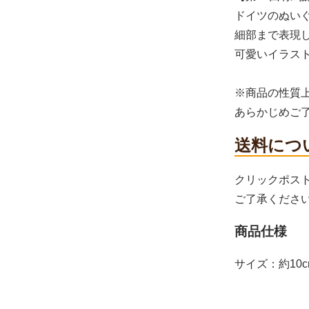
ドイツのぬいぐ
細部まで表現
可愛いイラス
※商品の性質
あらかじめご
送料につ
クリックポス
ご了承くださ
商品仕様
サイズ：約10c