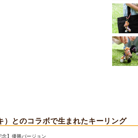
（ニキ）とのコラボで生まれたキーリング
記念】優勝バージョン