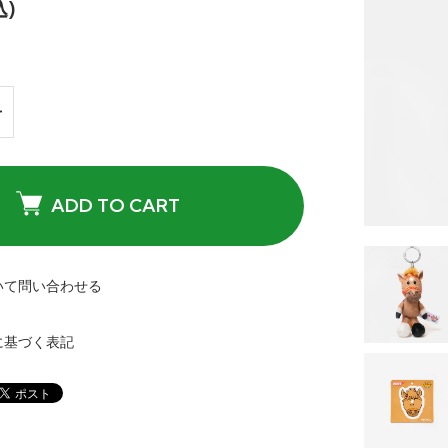
込)
ADD TO CART
いて問い合わせる
に基づく表記