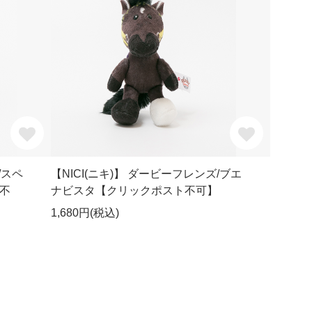
/スペ
【NICI(ニキ)】 ダービーフレンズ/ブエ
不
ナビスタ【クリックポスト不可】
1,680円(税込)