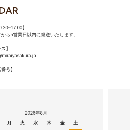
DAR
30~17:00】
てから5営業日以内に発送いたします。
レス】
@miraiyasakura.jp
話番号】
0
2026年8月
月
火
水
木
金
土