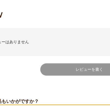
W
ューはありません
レビューを書く
品もいかがですか？