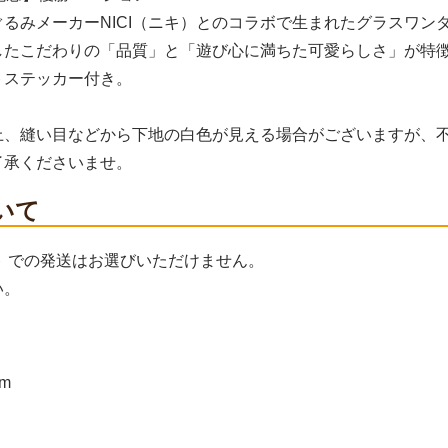
るみメーカーNICI（ニキ）とのコラボで生まれたグラスワン
したこだわりの「品質」と「遊び心に満ちた可愛らしさ」が特
トステッカー付き。
上、縫い目などから下地の白色が見える場合がございますが、
了承くださいませ。
いて
ト での発送はお選びいただけません。
い。
m