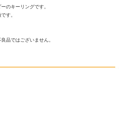
ダーのキーリングです。
徴です。
不良品ではございません。