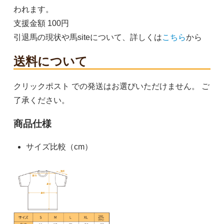
われます。
支援金額 100円
引退馬の現状や馬siteについて、詳しくは
こちら
から
送料について
クリックポスト での発送はお選びいただけません。
ご
了承ください。
商品仕様
サイズ比較（cm）
M
3,400円(税込)