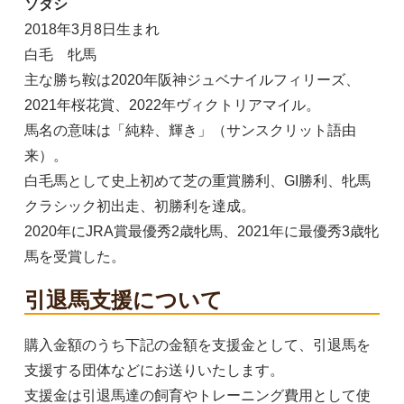
ソダシ
2018年3月8日生まれ
白毛 牝馬
主な勝ち鞍は2020年阪神ジュベナイルフィリーズ、
2021年桜花賞、2022年ヴィクトリアマイル。
馬名の意味は「純粋、輝き」（サンスクリット語由
来）。
白毛馬として史上初めて芝の重賞勝利、GI勝利、牝馬
クラシック初出走、初勝利を達成。
2020年にJRA賞最優秀2歳牝馬、2021年に最優秀3歳牝
馬を受賞した。
引退馬支援について
購入金額のうち下記の金額を支援金として、引退馬を
支援する団体などにお送りいたします。
支援金は引退馬達の飼育やトレーニング費用として使