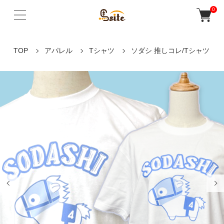
0
TOP
アパレル
Tシャツ
ソダシ 推しコレ/Tシャツ