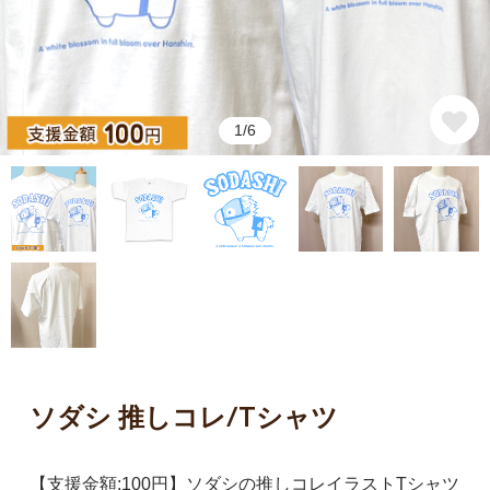
1/6
ソダシ 推しコレ/Tシャツ
【支援金額:100円】ソダシの推しコレイラストTシャツ