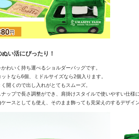
のぬい活にぴったり！
をかわいく持ち運べるショルダーバッグです。
コットなら6個、ミドルサイズなら2個入ります。
きく開くので出し入れがとてもスムーズ。
スナップで長さ調整ができ、肩掛けスタイルで使いやすい仕様
納ケースとしても使え、そのまま飾っても見栄えのするデザイ