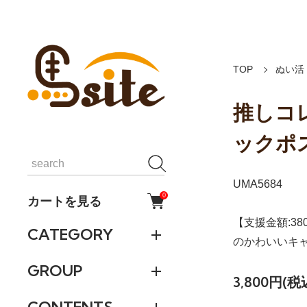
TOP
ぬい活
推しコ
ックポ
UMA5684
0
カートを見る
【支援金額:3
CATEGORY
のかわいいキ
GROUP
3,800円(税