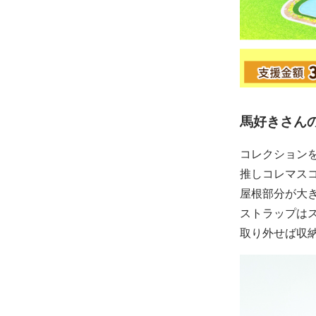
馬好きさん
コレクション
推しコレマス
屋根部分が大
ストラップは
取り外せば収