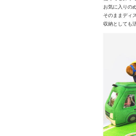
お気に入りの
そのままディ
収納としても