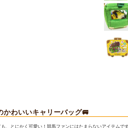
のかわいいキャリーバッグ🚐
ても、とにかく可愛い！競馬ファンにはたまらないアイテムで