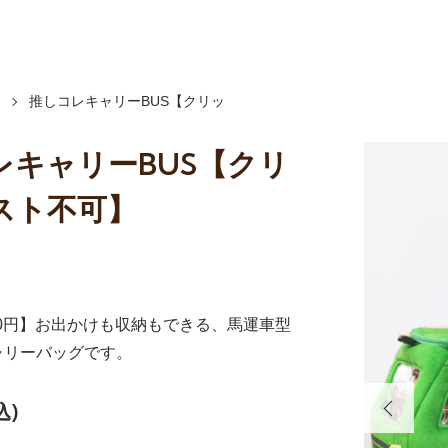
推しコレキャリーBUS【クリッ
レキャリーBUS【クリ
スト不可】
80円】お出かけも収納もできる、馬運車型
ャリーバッグです。
込)