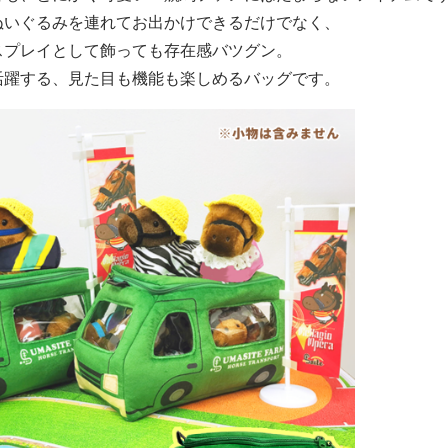
ぬいぐるみを連れてお出かけできるだけでなく、
スプレイとして飾っても存在感バツグン。
活躍する、見た目も機能も楽しめるバッグです。