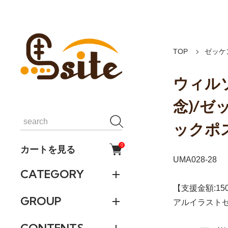
TOP
ゼッケ
ウィル
念)/ゼ
ックポ
0
カートを見る
UMA028-28
CATEGORY
【支援金額:1
GROUP
アルイラスト