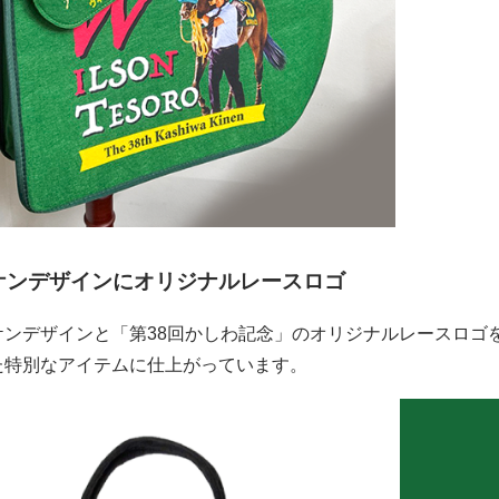
ケンデザインにオリジナルレースロゴ
ケンデザインと「第38回かしわ記念」のオリジナルレースロゴ
た特別なアイテムに仕上がっています。