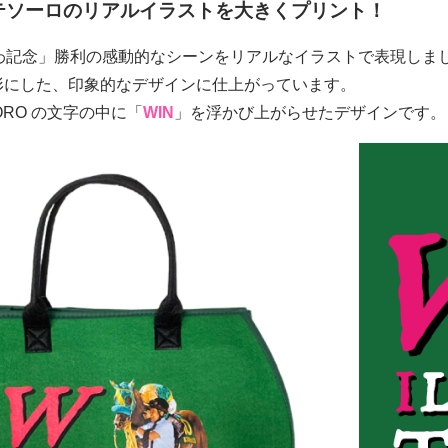
テソーロのリアルイラストを大きくプリント！
しわ記念」勝利の感動的なシーンをリアルなイラストで表現しま
形にした、印象的なデザインに仕上がっています。
ORO の文字の中に「
WIN
」を浮かび上がらせたデザインです。