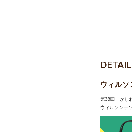
DETAIL
ウィルソ
第38回「かし
ウィルソンテ