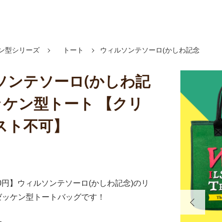
ン型シリーズ
トート
ウィルソンテソーロ(かしわ記念
ソンテソーロ(かしわ記
ッケン型トート 【クリ
スト不可】
50円】ウィルソンテソーロ(かしわ記念)のリ
ゼッケン型トートバッグです！