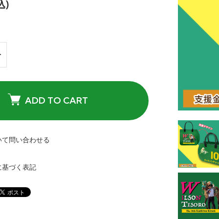
込)
ADD TO CART
いて問い合わせる
に基づく表記