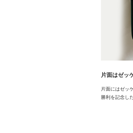
片面はゼッ
片面にはゼッ
勝利を記念し