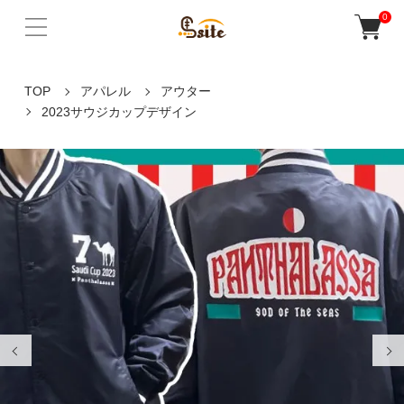
0
TOP
アパレル
アウター
2023サウジカップデザイン