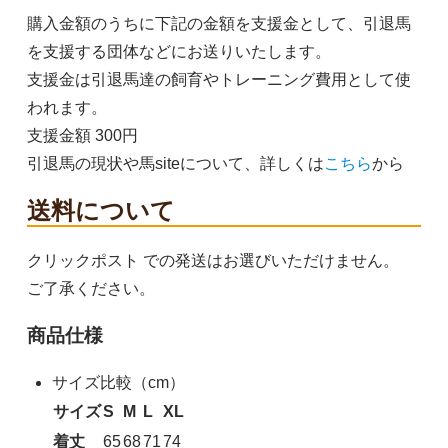
購入金額のうちに下記の金額を支援金として、引退馬
を支援する団体などにお送りいたします。
支援金は引退馬達の飼育やトレーニング費用として使
われます。
支援金額 300円
引退馬の現状や馬siteについて、詳しくは
こちら
から
送料について
クリックポスト での発送はお選びいただけません。
ご了承ください。
商品仕様
サイズ比較（cm）
サイズ
S
M
L
XL
着丈
65
68
71
74